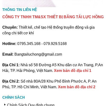
THÔNG TIN LIÊN HỆ
CÔNG TY TNHH TM&SX THIẾT BỊ BĂNG TẢI LỰC HỒNG
Chuyên:
Thiết kế, chế tạo Hệ thống truyền động và gia
công chi tiết cơ khí
Hotline:
0795.345.168 - 079.929.5168
Email:
Bangtailuchong@gmail.com
Địa Chỉ 1:
Nhà số 58 Đường A5 Khu dân cư An Trang, P.An
Hải, TP. Hải Phòng, Việt Nam.
Xem bản đồ địa chỉ 1
Địa Chỉ 2:
Số nhà 80A/28 Khu Phố Bình Phước A, P. An
Phú, TP. Hồ Chí Minh, Việt Nam.
Xem bản đồ địa chỉ 2
CHÍNH SÁCH
Chính Sách Quy định chung