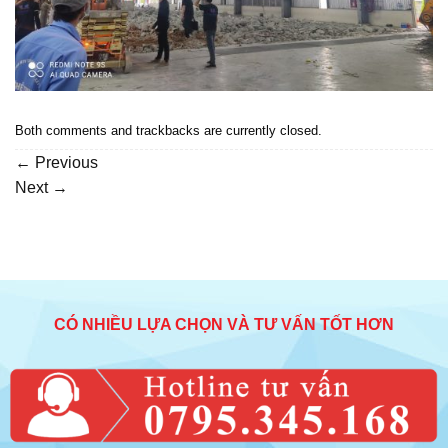
Both comments and trackbacks are currently closed.
←
Previous
Next
→
CÓ NHIỀU LỰA CHỌN VÀ TƯ VẤN TỐT HƠN