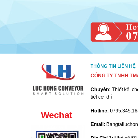
THÔNG TIN LIÊN HỆ
CÔNG TY TNHH TM&
Chuyên:
Thiết kế, ch
tiết cơ khí
Hotline:
0795.345.168
Wechat
Email:
Bangtailucho