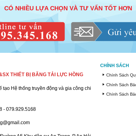
CÓ NHIỀU LỰA CHỌN VÀ TƯ VẤN TỐT HƠN
CHÍNH SÁCH
SX THIẾT BỊ BĂNG TẢI LỰC HỒNG
Chính Sách Qu
Chính Sách Bả
ế tạo Hệ thống truyền động và gia công chi
Chính Sách Bả
 - 079.929.5168
ng@gmail.com