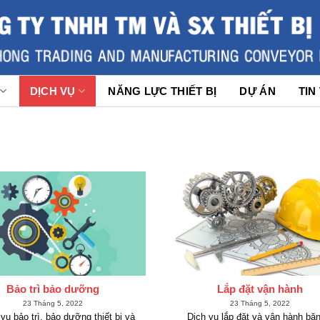
DỊCH VỤ
NĂNG LỰC THIẾT BỊ
DỰ ÁN
TIN
Bảo trì bảo dưỡng
Lắp đặt vận hành
23 Tháng 5, 2022
23 Tháng 5, 2022
ụ bảo trì, bảo dưỡng thiết bị và
Dịch vụ lắp đặt và vận hành băn