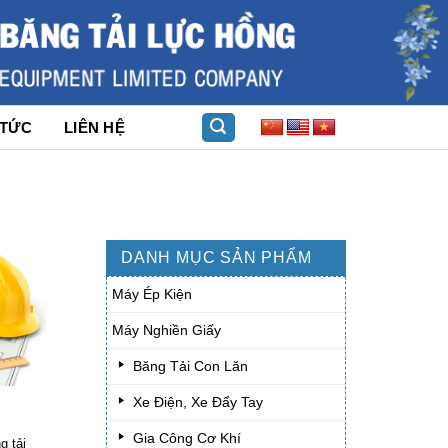
 TỨC
LIÊN HỆ
DANH MỤC SẢN PHẨM
Máy Ép Kiện
Máy Nghiền Giấy
Băng Tải Con Lăn
Xe Điện, Xe Đẩy Tay
Gia Công Cơ Khí
g tải