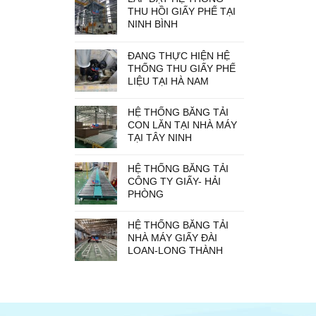
THU HỒI GIẤY PHẾ TẠI
NINH BÌNH
ĐANG THỰC HIỆN HỆ
THỐNG THU GIẤY PHẾ
LIỆU TẠI HÀ NAM
HỆ THỐNG BĂNG TẢI
CON LĂN TẠI NHÀ MÁY
TẠI TÂY NINH
HỆ THỐNG BĂNG TẢI
CÔNG TY GIẤY- HẢI
PHÒNG
HỆ THỐNG BĂNG TẢI
NHÀ MÁY GIẤY ĐÀI
LOAN-LONG THÀNH