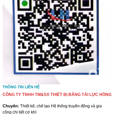
THÔNG TIN LIÊN HỆ
CÔNG TY TNHH TM&SX THIẾT BỊ BĂNG TẢI LỰC HỒNG
Chuyên:
Thiết kế, chế tạo Hệ thống truyền động và gia
công chi tiết cơ khí