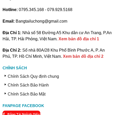
Hotline:
0795.345.168 - 079.929.5168
Email:
Bangtailuchong@gmail.com
Địa Chỉ 1:
Nhà số 58 Đường A5 Khu dân cư An Trang, P.An
Hải, TP. Hải Phòng, Việt Nam.
Xem bản đồ địa chỉ 1
Địa Chỉ 2:
Số nhà 80A/28 Khu Phố Bình Phước A, P. An
Phú, TP. Hồ Chí Minh, Việt Nam.
Xem bản đồ địa chỉ 2
CHÍNH SÁCH
Chính Sách Quy định chung
Chính Sách Bảo Hành
Chính Sách Bảo Mật
FANPAGE FACEBOOK
Băng Tải Ngành Giấy