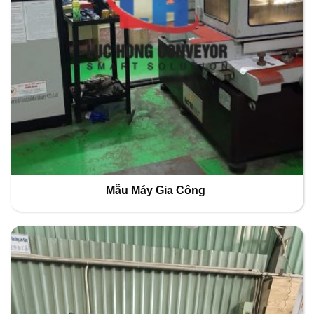
Mẫu Máy Gia Công