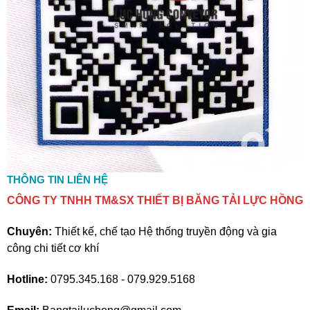
THÔNG TIN LIÊN HỆ
CÔNG TY TNHH TM&SX THIẾT BỊ BĂNG TẢI LỰC HỒNG
Chuyên:
Thiết kế, chế tạo Hệ thống truyền động và gia
công chi tiết cơ khí
Hotline:
0795.345.168 - 079.929.5168