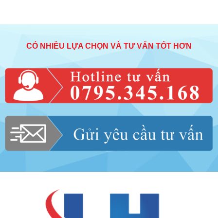
CÓ NHIỀU LỰA CHỌN VÀ TƯ VẤN TỐT HƠN