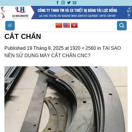
Skip
to
content
CẮT CHẤN
Published
19 Tháng 9, 2025
at
1920 × 2560
in
TẠI SAO
NÊN SỬ DỤNG MÁY CẮT CHẤN CNC?