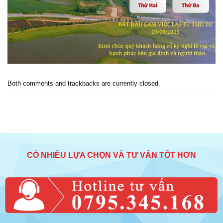
Both comments and trackbacks are currently closed.
CÓ NHIỀU LỰA CHỌN VÀ TƯ VẤN TỐT HƠN