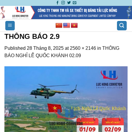
Skip
to
content
THÔNG BÁO 2.9
Published
28 Tháng 8, 2025
at
2560 × 2146
in
THÔNG
BÁO NGHỈ LỄ QUỐC KHÁNH 02.09