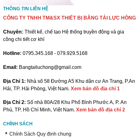
THÔNG TIN LIÊN HỆ
CÔNG TY TNHH TM&SX THIẾT BỊ BĂNG TẢI LỰC HỒNG
Chuyên:
Thiết kế, chế tạo Hệ thống truyền động và gia
công chi tiết cơ khí
Hotline:
0795.345.168 - 079.929.5168
Email:
Bangtailuchong@gmail.com
Địa Chỉ 1:
Nhà số 58 Đường A5 Khu dân cư An Trang, P.An
Hải, TP. Hải Phòng, Việt Nam.
Xem bản đồ địa chỉ 1
Địa Chỉ 2:
Số nhà 80A/28 Khu Phố Bình Phước A, P. An
Phú, TP. Hồ Chí Minh, Việt Nam.
Xem bản đồ địa chỉ 2
CHÍNH SÁCH
Chính Sách Quy định chung