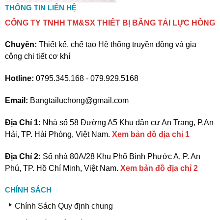
THÔNG TIN LIÊN HỆ
CÔNG TY TNHH TM&SX THIẾT BỊ BĂNG TẢI LỰC HỒNG
Chuyên:
Thiết kế, chế tạo Hệ thống truyền động và gia
công chi tiết cơ khí
Hotline:
0795.345.168 - 079.929.5168
Email:
Bangtailuchong@gmail.com
Địa Chỉ 1:
Nhà số 58 Đường A5 Khu dân cư An Trang, P.An
Hải, TP. Hải Phòng, Việt Nam.
Xem bản đồ địa chỉ 1
Địa Chỉ 2:
Số nhà 80A/28 Khu Phố Bình Phước A, P. An
Phú, TP. Hồ Chí Minh, Việt Nam.
Xem bản đồ địa chỉ 2
CHÍNH SÁCH
Chính Sách Quy định chung