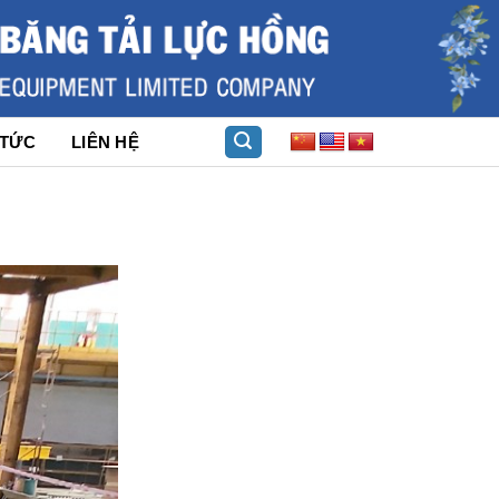
 TỨC
LIÊN HỆ