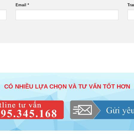
Email
*
Tra
CÓ NHIỀU LỰA CHỌN VÀ TƯ VẤN TỐT HƠN