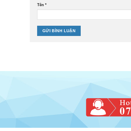
Tên
*