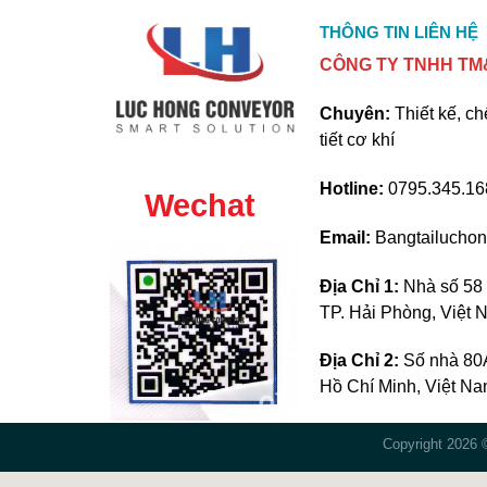
THÔNG TIN LIÊN HỆ
CÔNG TY TNHH TM&
Chuyên:
Thiết kế, ch
tiết cơ khí
Hotline:
0795.345.168
Wechat
Email:
Bangtailucho
Địa Chỉ 1:
Nhà số 58 
TP. Hải Phòng, Việt
Địa Chỉ 2:
Số nhà 80A
Hồ Chí Minh, Việt N
Copyright 2026