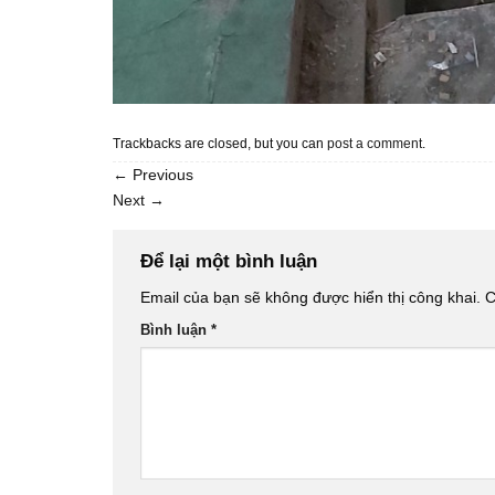
Trackbacks are closed, but you can
post a comment
.
←
Previous
Next
→
Để lại một bình luận
Email của bạn sẽ không được hiển thị công khai.
C
Bình luận
*