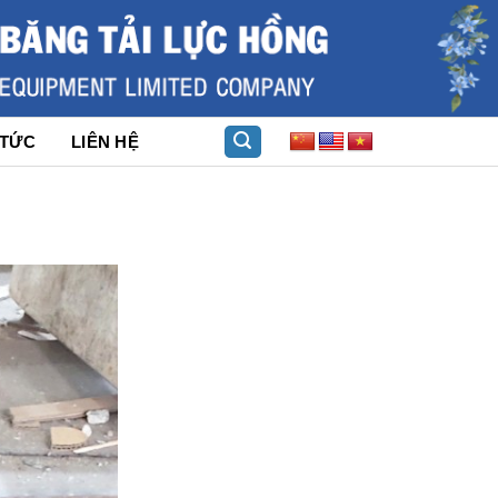
 TỨC
LIÊN HỆ