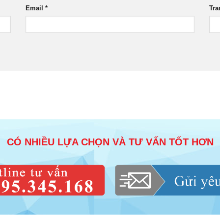
Email
*
Tra
CÓ NHIỀU LỰA CHỌN VÀ TƯ VẤN TỐT HƠN