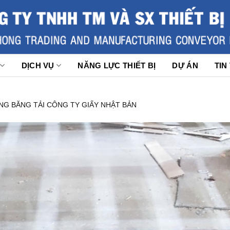
DỊCH VỤ
NĂNG LỰC THIẾT BỊ
DỰ ÁN
TIN
NG BĂNG TẢI CÔNG TY GIẤY NHẬT BẢN