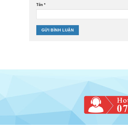
Tên
*