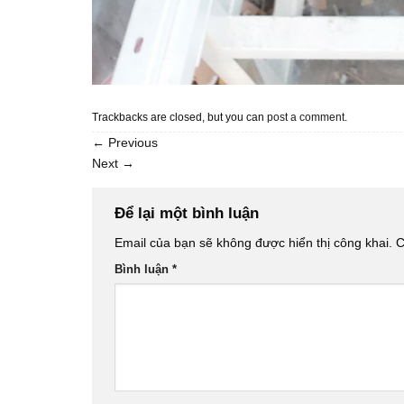
Trackbacks are closed, but you can
post a comment
.
←
Previous
Next
→
Để lại một bình luận
Email của bạn sẽ không được hiển thị công khai.
C
Bình luận
*