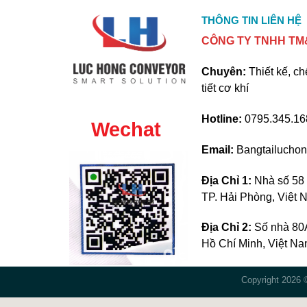
THÔNG TIN LIÊN HỆ
CÔNG TY TNHH TM&
Chuyên:
Thiết kế, ch
tiết cơ khí
Hotline:
0795.345.168
Wechat
Email:
Bangtailucho
Địa Chỉ 1:
Nhà số 58 
TP. Hải Phòng, Việt
Địa Chỉ 2:
Số nhà 80A
Hồ Chí Minh, Việt N
Copyright 2026