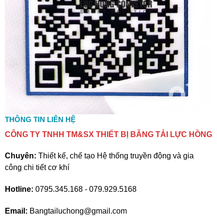
THÔNG TIN LIÊN HỆ
CÔNG TY TNHH TM&SX THIẾT BỊ BĂNG TẢI LỰC HỒNG
Chuyên:
Thiết kế, chế tạo Hệ thống truyền động và gia
công chi tiết cơ khí
Hotline:
0795.345.168 - 079.929.5168
Email:
Bangtailuchong@gmail.com