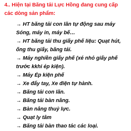
4.. Hiện tại Băng tải Lực Hồng đang cung cấp
các dòng sản phẩm:
→ HT băng tải con lăn tự động sau máy
Sóng, máy in, máy bế…
→ HT băng tải thu giấy phế liệu: Quạt hút,
ống thu giấy, băng tải.
→ Máy nghiền giấy phế (xé nhỏ giấy phế
trước kkhi ép kiện).
→ Máy Ép kiện phế
→ Xe đẩy tay, Xe điện tự hành.
→ Băng tải con lăn.
→ Băng tải bàn nâng.
→ Bàn nâng thuỷ lực.
→ Quạt ly tâm
→ Băng tải bàn thao tác các loại.