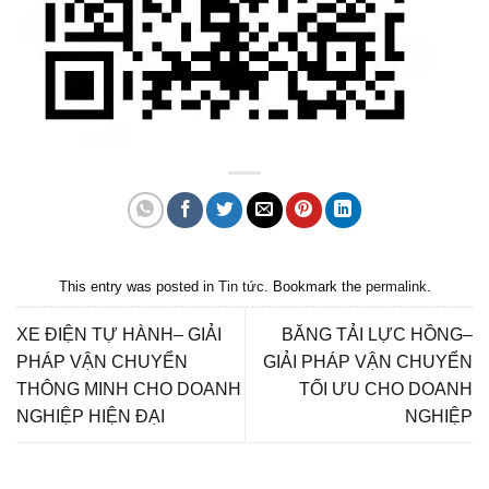
This entry was posted in
Tin tức
. Bookmark the
permalink
.
XE ĐIỆN TỰ HÀNH– GIẢI
BĂNG TẢI LỰC HỒNG–
PHÁP VẬN CHUYỂN
GIẢI PHÁP VẬN CHUYỂN
THÔNG MINH CHO DOANH
TỐI ƯU CHO DOANH
NGHIỆP HIỆN ĐẠI
NGHIỆP