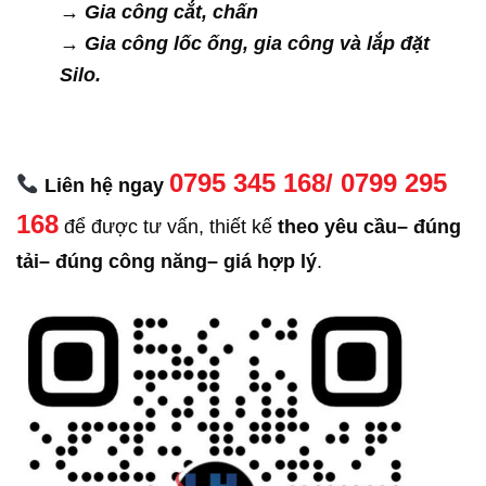
→ Gia công cắt, chấn
→ Gia công lốc ống, gia công và lắp đặt
Silo.
0795 345 168/ 0799 295
Liên hệ ngay
168
để được tư vấn, thiết kế
theo yêu cầu– đúng
tải– đúng công năng– giá hợp lý
.