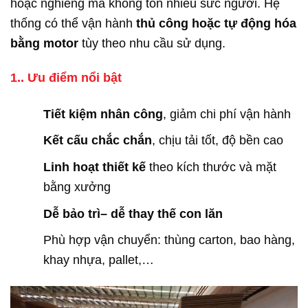
hoặc nghiêng mà không tốn nhiều sức người. Hệ
thống có thể vận hành
thủ công hoặc tự động hóa
bằng motor
tùy theo nhu cầu sử dụng.
1.. Ưu điểm nổi bật
Tiết kiệm nhân công
, giảm chi phí vận hành
Kết cấu chắc chắn
, chịu tải tốt, độ bền cao
Linh hoạt thiết kế
theo kích thước và mặt
bằng xưởng
Dễ bảo trì– dễ thay thế con lăn
Phù hợp vận chuyển: thùng carton, bao hàng,
khay nhựa, pallet,…