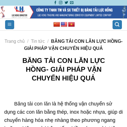
Skip
to
content
Trang chủ
/
Tin tức
/
BĂNG TẢI CON LĂN LỰC HỒNG-
GIẢI PHÁP VẬN CHUYỂN HIỆU QUẢ
BĂNG TẢI CON LĂN LỰC
HỒNG- GIẢI PHÁP VẬN
CHUYỂN HIỆU QUẢ
Băng tải con lăn
là hệ thống vận chuyển sử
dụng các con lăn bằng thép, inox hoặc nhựa, giúp di
chuyển hàng hóa nhẹ nhàng theo phương ngang