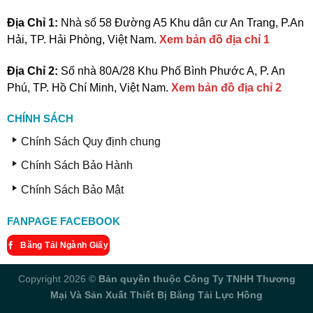
Địa Chỉ 1:
Nhà số 58 Đường A5 Khu dân cư An Trang, P.An
Hải, TP. Hải Phòng, Việt Nam.
Xem bản đồ địa chỉ 1
Địa Chỉ 2:
Số nhà 80A/28 Khu Phố Bình Phước A, P. An
Phú, TP. Hồ Chí Minh, Việt Nam.
Xem bản đồ địa chỉ 2
CHÍNH SÁCH
Chính Sách Quy định chung
Chính Sách Bảo Hành
Chính Sách Bảo Mật
FANPAGE FACEBOOK
Băng Tải Ngành Giấy
Copyright 2026 ©
Bản quyền thuộc Công Ty TNHH Thương
Mại Và Sản Xuất Thiết Bị Băng Tải Lực Hồng