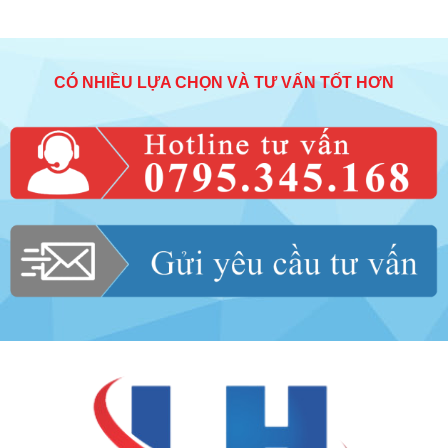
CÓ NHIỀU LỰA CHỌN VÀ TƯ VẤN TỐT HƠN