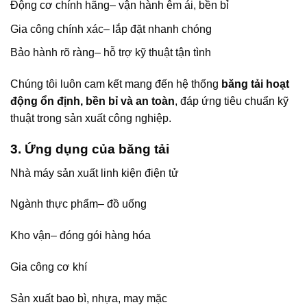
Động cơ chính hãng– vận hành êm ái, bền bỉ
Gia công chính xác– lắp đặt nhanh chóng
Bảo hành rõ ràng– hỗ trợ kỹ thuật tận tình
Chúng tôi luôn cam kết mang đến hệ thống
băng tải hoạt
động ổn định, bền bỉ và an toàn
, đáp ứng tiêu chuẩn kỹ
thuật trong sản xuất công nghiệp.
3. Ứng dụng của băng tải
Nhà máy sản xuất linh kiện điện tử
Ngành thực phẩm– đồ uống
Kho vận– đóng gói hàng hóa
Gia công cơ khí
Sản xuất bao bì, nhựa, may mặc