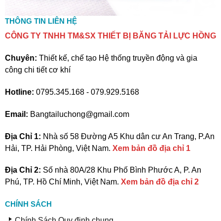
THÔNG TIN LIÊN HỆ
CÔNG TY TNHH TM&SX THIẾT BỊ BĂNG TẢI LỰC HỒNG
Chuyên:
Thiết kế, chế tạo Hệ thống truyền động và gia
công chi tiết cơ khí
Hotline:
0795.345.168 - 079.929.5168
Email:
Bangtailuchong@gmail.com
Địa Chỉ 1:
Nhà số 58 Đường A5 Khu dân cư An Trang, P.An
Hải, TP. Hải Phòng, Việt Nam.
Xem bản đồ địa chỉ 1
Địa Chỉ 2:
Số nhà 80A/28 Khu Phố Bình Phước A, P. An
Phú, TP. Hồ Chí Minh, Việt Nam.
Xem bản đồ địa chỉ 2
CHÍNH SÁCH
Chính Sách Quy định chung