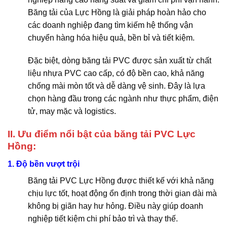
Băng tải của Lực Hồng là giải pháp hoàn hảo cho
các doanh nghiệp đang tìm kiếm hệ thống vận
chuyển hàng hóa hiệu quả, bền bỉ và tiết kiệm.
Đặc biệt, dòng băng tải PVC được sản xuất từ chất
liệu nhựa PVC cao cấp, có độ bền cao, khả năng
chống mài mòn tốt và dễ dàng vệ sinh. Đây là lựa
chọn hàng đầu trong các ngành như thực phẩm, điện
tử, may mặc và logistics.
II. Ưu điểm nổi bật của băng tải PVC Lực
Hồng:
1. Độ bền vượt trội
Băng tải PVC Lực Hồng được thiết kế với khả năng
chịu lực tốt, hoạt động ổn định trong thời gian dài mà
không bị giãn hay hư hỏng. Điều này giúp doanh
nghiệp tiết kiệm chi phí bảo trì và thay thế.