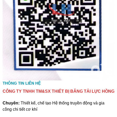
THÔNG TIN LIÊN HỆ
CÔNG TY TNHH TM&SX THIẾT BỊ BĂNG TẢI LỰC HỒNG
Chuyên:
Thiết kế, chế tạo Hệ thống truyền động và gia
công chi tiết cơ khí