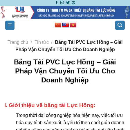
Skip
to
content
Trang chủ
/
Tin tức
/
Băng Tải PVC Lực Hồng – Giải
Pháp Vận Chuyển Tối Ưu Cho Doanh Nghiệp
Băng Tải PVC Lực Hồng – Giải
Pháp Vận Chuyển Tối Ưu Cho
Doanh Nghiệp
I. Giới thiệu về băng tải Lực Hồng:
Trong thời đại công nghiệp hóa hiện nay, việc tối ưu
hóa quy trình sản xuất là yếu tố then chốt giúp doanh
nghiệp nâng cao năng suất và giảm chi phí vận hành.