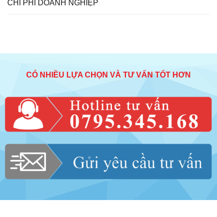
CHI PHÍ DOANH NGHIỆP
CÓ NHIỀU LỰA CHỌN VÀ TƯ VẤN TỐT HƠN