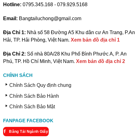
Hotline:
0795.345.168 - 079.929.5168
Email:
Bangtailuchong@gmail.com
Địa Chỉ 1:
Nhà số 58 Đường A5 Khu dân cư An Trang, P.An
Hải, TP. Hải Phòng, Việt Nam.
Xem bản đồ địa chỉ 1
Địa Chỉ 2:
Số nhà 80A/28 Khu Phố Bình Phước A, P. An
Phú, TP. Hồ Chí Minh, Việt Nam.
Xem bản đồ địa chỉ 2
CHÍNH SÁCH
Chính Sách Quy định chung
Chính Sách Bảo Hành
Chính Sách Bảo Mật
FANPAGE FACEBOOK
Băng Tải Ngành Giấy