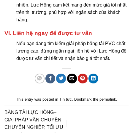
nhiên, Lực Hồng cam kết mang đến mức giá tốt nhất
trên thị trường, phù hợp với ngân sách của khách
hàng.
VI. Liên hệ ngay để được tư vấn
Nếu bạn đang tìm kiếm giải pháp băng tải PVC chất
lượng cao, đừng ngần ngại liên hệ với Lực Hồng để
được tư vấn chi tiết và nhận báo giá tốt nhất.
This entry was posted in
Tin tức
. Bookmark the
permalink
.
BĂNG TẢI LỰC HỒNG–
GIẢI PHÁP VẬN CHUYỂN
CHUYÊN NGHIỆP, TỐI ƯU