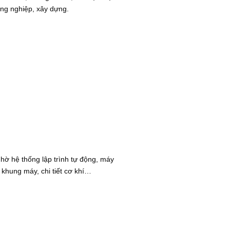
ông nghiệp, xây dựng.
hờ hệ thống lập trình tự động, máy
khung máy, chi tiết cơ khí…