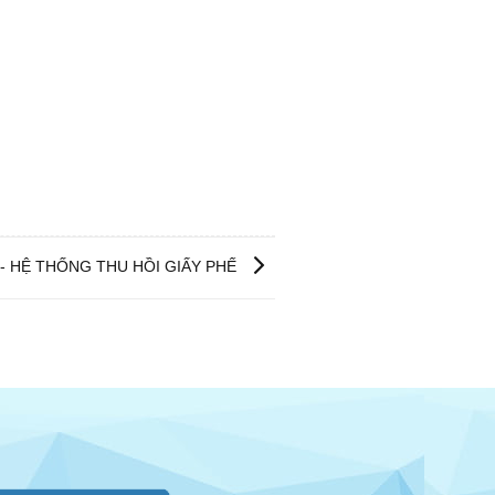
U- HỆ THỐNG THU HỒI GIẤY PHẾ