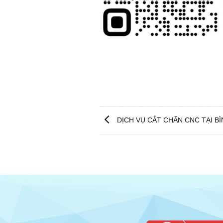
DỊCH VỤ CẮT CHẤN CNC TẠI B