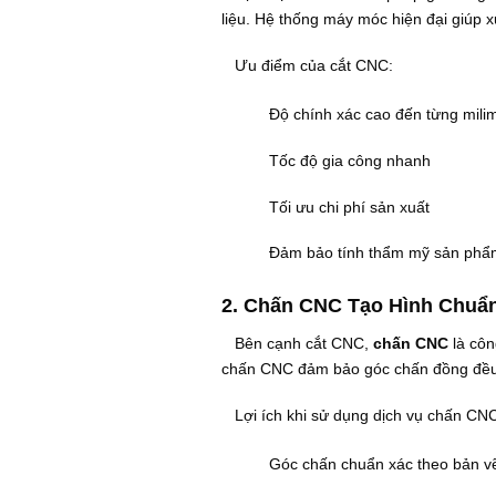
liệu. Hệ thống máy móc hiện đại giúp x
Ưu điểm của cắt CNC:
Độ chính xác cao đến từng mili
Tốc độ gia công nhanh
Tối ưu chi phí sản xuất
Đảm bảo tính thẩm mỹ sản phẩ
2. Chấn CNC Tạo Hình Chuẩ
Bên cạnh cắt CNC,
chấn CNC
là côn
chấn CNC đảm bảo góc chấn đồng đều, 
Lợi ích khi sử dụng dịch vụ chấn CNC
Góc chấn chuẩn xác theo bản v