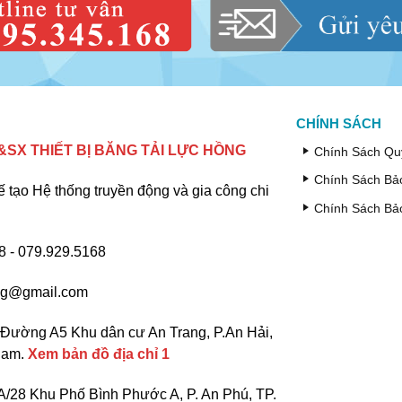
CHÍNH SÁCH
SX THIẾT BỊ BĂNG TẢI LỰC HỒNG
Chính Sách Qu
Chính Sách Bả
ế tạo Hệ thống truyền động và gia công chi
Chính Sách Bả
 - 079.929.5168
ng@gmail.com
Đường A5 Khu dân cư An Trang, P.An Hải,
 Nam.
Xem bản đồ địa chỉ 1
/28 Khu Phố Bình Phước A, P. An Phú, TP.