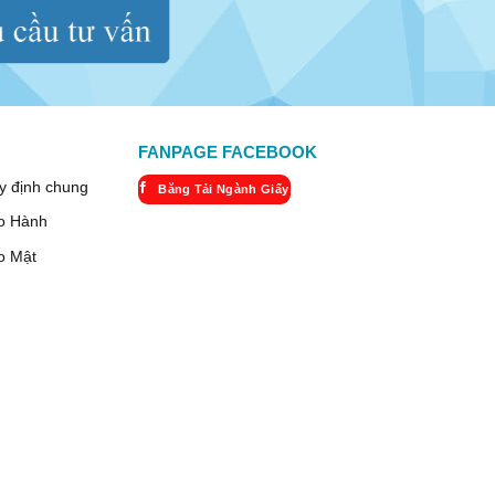
FANPAGE FACEBOOK
y định chung
Băng Tải Ngành Giấy
o Hành
o Mật