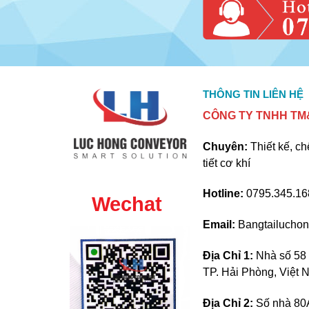
THÔNG TIN LIÊN HỆ
CÔNG TY TNHH TM&
Chuyên:
Thiết kế, ch
tiết cơ khí
Hotline:
0795.345.168
Wechat
Email:
Bangtailucho
Địa Chỉ 1:
Nhà số 58 
TP. Hải Phòng, Việt
Địa Chỉ 2:
Số nhà 80A