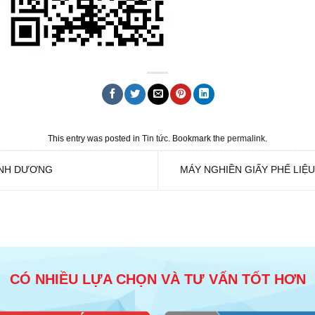
This entry was posted in
Tin tức
. Bookmark the
permalink
.
ÌNH DƯƠNG
MÁY NGHIỀN GIẤY PHẾ LIỆ
CÓ NHIỀU LỰA CHỌN VÀ TƯ VẤN TỐT HƠN