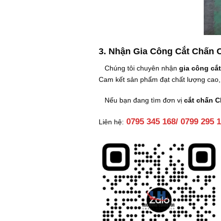
3. Nhận Gia Công Cắt Chấn
Chúng tôi chuyên nhận
gia công cắ
Cam kết sản phẩm đạt chất lượng cao, 
Nếu bạn đang tìm đơn vị
cắt chấn CN
0795 345 168/ 0799 295 
Liên hệ: