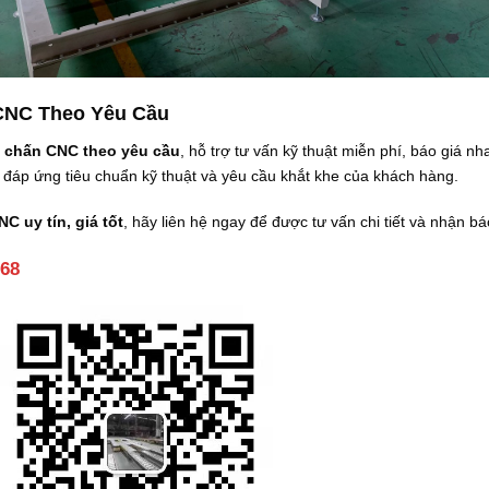
 CNC Theo Yêu Cầu
t chấn CNC theo yêu cầu
, hỗ trợ tư vấn kỹ thuật miễn phí, báo giá 
đáp ứng tiêu chuẩn kỹ thuật và yêu cầu khắt khe của khách hàng.
C uy tín, giá tốt
, hãy liên hệ ngay để được tư vấn chi tiết và nhận bá
168