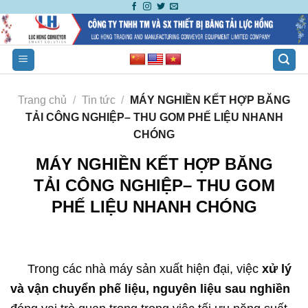
Skip
to
content
Trang chủ
/
Tin tức
/
MÁY NGHIỀN KẾT HỢP BĂNG
TẢI CÔNG NGHIỆP– THU GOM PHẾ LIỆU NHANH
CHÓNG
MÁY NGHIỀN KẾT HỢP BĂNG
TẢI CÔNG NGHIỆP– THU GOM
PHẾ LIỆU NHANH CHÓNG
Trong các nhà máy sản xuất hiện đại, việc
xử lý
và vận chuyển phế liệu, nguyên liệu sau nghiền