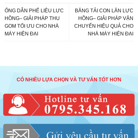
ỐNG DẪN PHẾ LIỆU LỰC
BĂNG TẢI CON LĂN LỰC
HỒNG– GIẢI PHÁP THU
HỒNG– GIẢI PHÁP VẬN
GOM TỐI ƯU CHO NHÀ
CHUYỂN HIỆU QUẢ CHO
MÁY HIỆN ĐẠI
NHÀ MÁY HIỆN ĐẠI
CÓ NHIỀU LỰA CHỌN VÀ TƯ VẤN TỐT HƠN