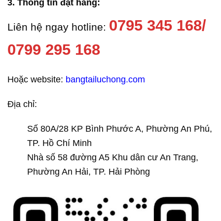
3. Thông tin đặt hàng:
0795 345 168/
Liên hệ ngay hotline:
0799 295 168
Hoặc website:
bangtailuchong.com
Địa chỉ:
Số 80A/28 KP Bình Phước A, Phường An Phú,
TP. Hồ Chí Minh
Nhà số 58 đường A5 Khu dân cư An Trang,
Phường An Hải, TP. Hải Phòng