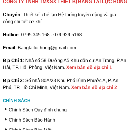
CÔNG TY TNHH TM&SX THIẾT BỊ BĂNG TẢI LỰC HỒNG
Chuyên:
Thiết kế, chế tạo Hệ thống truyền động và gia
công chi tiết cơ khí
Hotline:
0795.345.168 - 079.929.5168
Email:
Bangtailuchong@gmail.com
Địa Chỉ 1:
Nhà số 58 Đường A5 Khu dân cư An Trang, P.An
Hải, TP. Hải Phòng, Việt Nam.
Xem bản đồ địa chỉ 1
Địa Chỉ 2:
Số nhà 80A/28 Khu Phố Bình Phước A, P. An
Phú, TP. Hồ Chí Minh, Việt Nam.
Xem bản đồ địa chỉ 2
CHÍNH SÁCH
Chính Sách Quy định chung
Chính Sách Bảo Hành