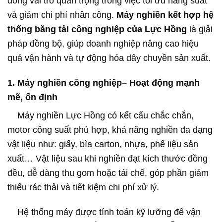
đóng vai trò quan trọng trong việc tối ưu năng suất
và giảm chi phí nhân công.
Máy nghiền kết hợp hệ
thống băng tải công nghiệp của Lực Hồng
là giải
pháp đồng bộ, giúp doanh nghiệp nâng cao hiệu
quả vận hành và tự động hóa dây chuyền sản xuất.
1. Máy nghiền công nghiệp– Hoạt động mạnh
mẽ, ổn định
Máy nghiền Lực Hồng có kết cấu chắc chắn,
motor công suất phù hợp, khả năng nghiền đa dạng
vật liệu như: giấy, bìa carton, nhựa, phế liệu sản
xuất… Vật liệu sau khi nghiền đạt kích thước đồng
đều, dễ dàng thu gom hoặc tái chế, góp phần giảm
thiểu rác thải và tiết kiệm chi phí xử lý.
Hệ thống máy được tính toán kỹ lưỡng để vận