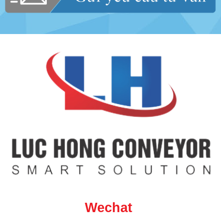
Wechat