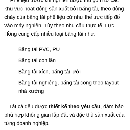
Phế liệu trước khi nghiền được thu gom từ các
khu vực hoạt động sản xuất bởi băng tải, theo dòng
chảy của băng tải phế liệu cứ như thế trực tiếp đổ
vào máy nghiền. Tùy theo nhu cầu thực tế, Lực
Hồng cung cấp nhiều loại băng tải như:
Băng tải PVC, PU
Băng tải con lăn
Băng tải xích, băng tải lưới
Băng tải nghiêng, băng tải cong theo layout
nhà xưởng
Tất cả đều được
thiết kế theo yêu cầu
, đảm bảo
phù hợp không gian lắp đặt và đặc thù sản xuất của
từng doanh nghiệp.