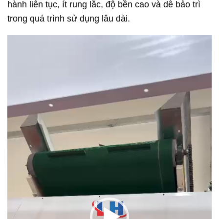
hành liên tục, ít rung lắc, độ bền cao và dễ bảo trì
trong quá trình sử dụng lâu dài.
Trình
chơi
Video