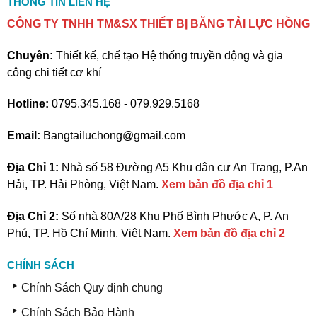
THÔNG TIN LIÊN HỆ
CÔNG TY TNHH TM&SX THIẾT BỊ BĂNG TẢI LỰC HỒNG
Chuyên:
Thiết kế, chế tạo Hệ thống truyền động và gia
công chi tiết cơ khí
Hotline:
0795.345.168 - 079.929.5168
Email:
Bangtailuchong@gmail.com
Địa Chỉ 1:
Nhà số 58 Đường A5 Khu dân cư An Trang, P.An
Hải, TP. Hải Phòng, Việt Nam.
Xem bản đồ địa chỉ 1
Địa Chỉ 2:
Số nhà 80A/28 Khu Phố Bình Phước A, P. An
Phú, TP. Hồ Chí Minh, Việt Nam.
Xem bản đồ địa chỉ 2
CHÍNH SÁCH
Chính Sách Quy định chung
Chính Sách Bảo Hành