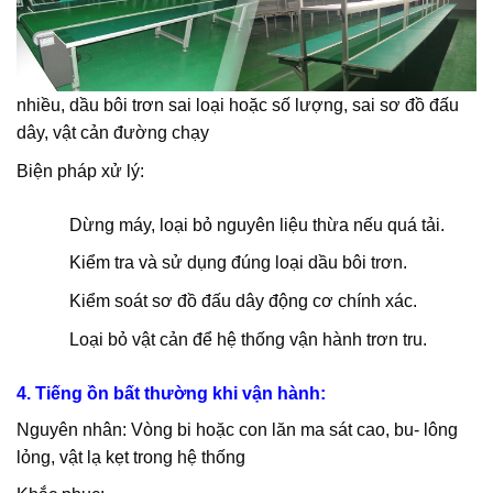
nhiều, dầu bôi trơn sai loại hoặc số lượng, sai sơ đồ đấu
dây, vật cản đường chạy
Biện pháp xử lý:
Dừng máy, loại bỏ nguyên liệu thừa nếu quá tải.
Kiểm tra và sử dụng đúng loại dầu bôi trơn.
Kiểm soát sơ đồ đấu dây động cơ chính xác.
Loại bỏ vật cản để hệ thống vận hành trơn tru.
4. Tiếng ồn bất thường khi vận hành:
Nguyên nhân: Vòng bi hoặc con lăn ma sát cao, bu- lông
lỏng, vật lạ kẹt trong hệ thống