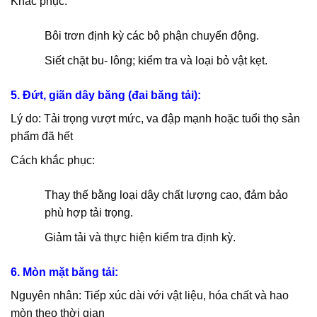
Khắc phục:
Bôi trơn định kỳ các bộ phận chuyển động.
Siết chặt bu- lông; kiểm tra và loại bỏ vật kẹt.
5. Đứt, giãn dây băng (đai băng tải):
Lý do: Tải trọng vượt mức, va đập mạnh hoặc tuổi thọ sản
phẩm đã hết
Cách khắc phục:
Thay thế bằng loại dây chất lượng cao, đảm bảo
phù hợp tải trọng.
Giảm tải và thực hiện kiểm tra định kỳ.
6. Mòn mặt băng tải:
Nguyên nhân: Tiếp xúc dài với vật liệu, hóa chất và hao
mòn theo thời gian