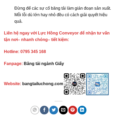
Đừng để các sự cố băng tải làm gián đoạn sản xuất.
Mỗi lỗi dù lớn hay nhỏ đều có cách giải quyết hiệu
quả.
Liên hệ ngay với Lực Hồng Conveyor để nhận tư vấn
tận nơi– nhanh chóng– tiết kiệm:
Hotline: 0795 345 168
lỗi băng tải
Fanpage:
Băng tải ngành Giấy
Website:
bangtailuchong.com