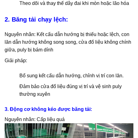
Theo dõi và thay thế dây đai khi mòn hoặc lão hóa
2. Băng tải chạy lệch:
Nguyên nhân: Kết cấu dẫn hướng bị thiếu hoặc lệch, con
lăn dẫn hướng không song song, cửa đổ liệu không chính
giữa, puly bị bám dính
Giải pháp:
Bổ sung kết cấu dẫn hướng, chỉnh vị trí con lăn.
Đảm bảo cửa đổ liệu đúng vị trí và vệ sinh puly
thường xuyên
3. Động cơ không kéo được băng tải:
Nguyên nhân: Cấp liệu quá