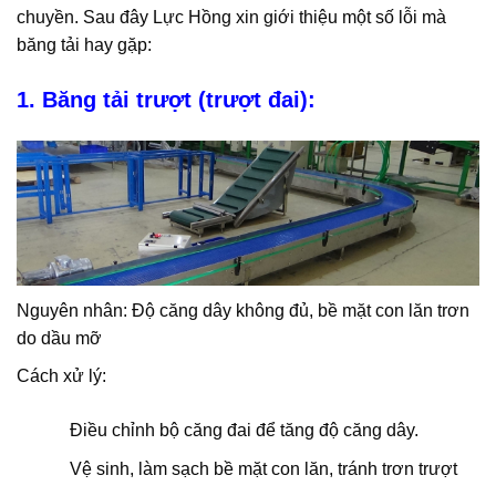
chuyền. Sau đây Lực Hồng xin giới thiệu một số lỗi mà
băng tải hay gặp:
lỗi băng tiả
1. Băng tải trượt (trượt đai):
Nguyên nhân: Độ căng dây không đủ, bề mặt con lăn trơn
do dầu mỡ
Cách xử lý:
Điều chỉnh bộ căng đai để tăng độ căng dây.
Vệ sinh, làm sạch bề mặt con lăn, tránh trơn trượt