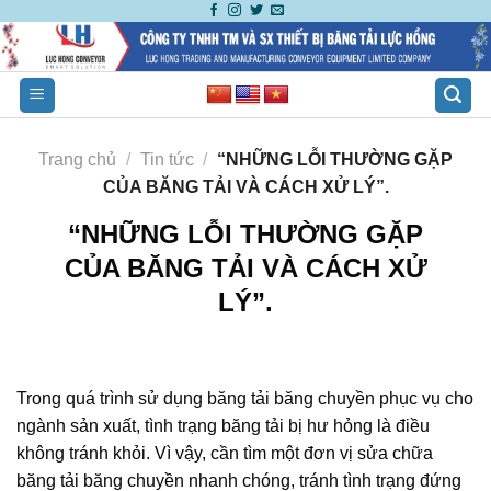
Skip
to
content
Trang chủ
/
Tin tức
/
“NHỮNG LỖI THƯỜNG GẶP
CỦA BĂNG TẢI VÀ CÁCH XỬ LÝ”.
“NHỮNG LỖI THƯỜNG GẶP
CỦA BĂNG TẢI VÀ CÁCH XỬ
LÝ”.
Trong quá trình sử dụng băng tải băng chuyền phục vụ cho
ngành sản xuất, tình trạng băng tải bị hư hỏng là điều
không tránh khỏi. Vì vậy, cần tìm một đơn vị sửa chữa
băng tải băng chuyền nhanh chóng, tránh tình trạng đứng