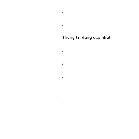
.
.
Thông tin đang cập nhật
.
.
.
.