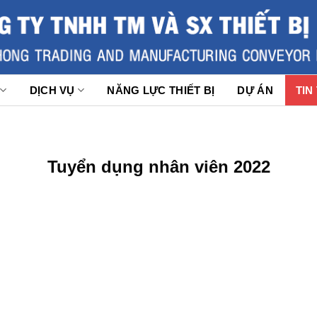
DỊCH VỤ
NĂNG LỰC THIẾT BỊ
DỰ ÁN
TIN
Tuyển dụng nhân viên 2022