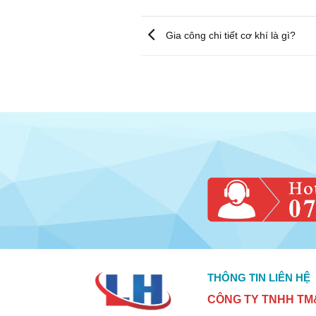
Gia công chi tiết cơ khí là gì?
THÔNG TIN LIÊN HỆ
CÔNG TY TNHH TM&