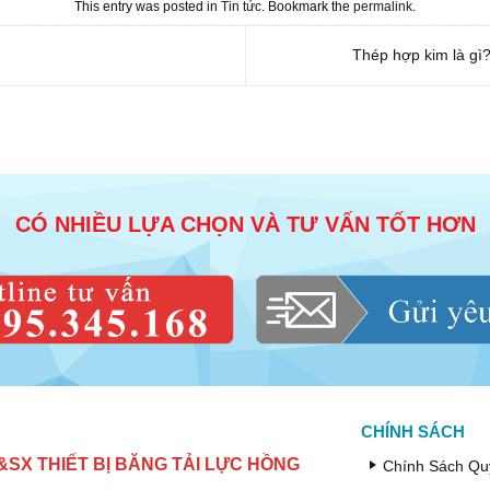
This entry was posted in
Tin tức
. Bookmark the
permalink
.
Thép hợp kim là gì?
CÓ NHIỀU LỰA CHỌN VÀ TƯ VẤN TỐT HƠN
CHÍNH SÁCH
SX THIẾT BỊ BĂNG TẢI LỰC HỒNG
Chính Sách Qu