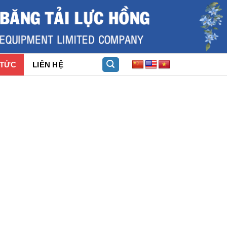
 TỨC
LIÊN HỆ