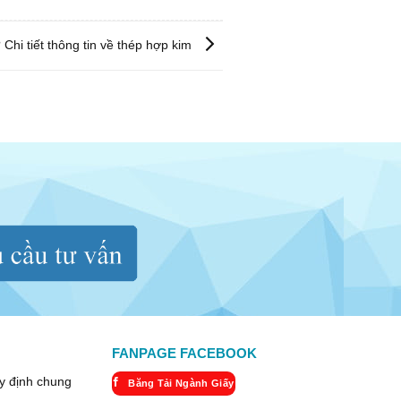
 Chi tiết thông tin về thép hợp kim
FANPAGE FACEBOOK
y định chung
Băng Tải Ngành Giấy