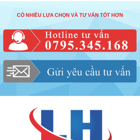
CÓ NHIỀU LỰA CHỌN VÀ TƯ VẤN TỐT HƠN