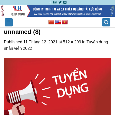
Skip
to
content
unnamed (8)
Published
11 Tháng 12, 2021
at
512 × 299
in
Tuyển dụng
nhân viên 2022