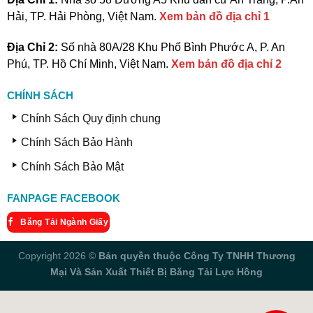
Hải, TP. Hải Phòng, Việt Nam.
Xem bản đồ địa chỉ 1
Địa Chỉ 2:
Số nhà 80A/28 Khu Phố Bình Phước A, P. An
Phú, TP. Hồ Chí Minh, Việt Nam.
Xem bản đồ địa chỉ 2
CHÍNH SÁCH
Chính Sách Quy định chung
Chính Sách Bảo Hành
Chính Sách Bảo Mật
FANPAGE FACEBOOK
Băng Tải Ngành Giấy
Copyright 2026 ©
Bản quyền thuộc Công Ty TNHH Thương
Mại Và Sản Xuất Thiết Bị Băng Tải Lực Hồng